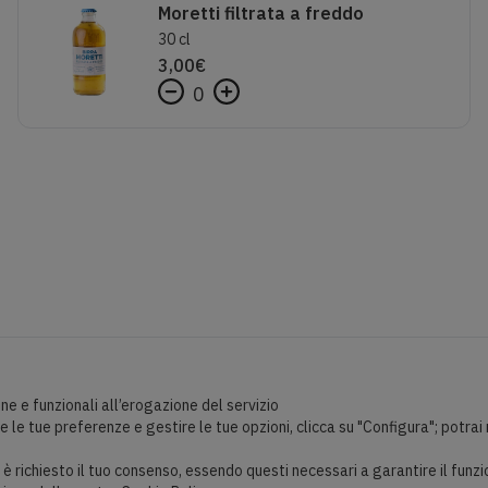
Moretti filtrata a freddo
30 cl
3,00
€
0
ne e funzionali all’erogazione del servizio
le tue preferenze e gestire le tue opzioni, clicca su "Configura"; potrai 
on è richiesto il tuo consenso, essendo questi necessari a garantire il fun