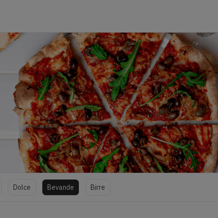
Dolce
Bevande
Birre