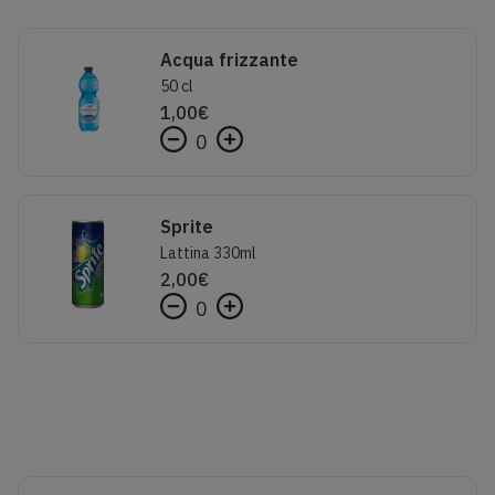
Acqua frizzante
50 cl
1,00
€
0
Sprite
Lattina 330ml
2,00
€
0