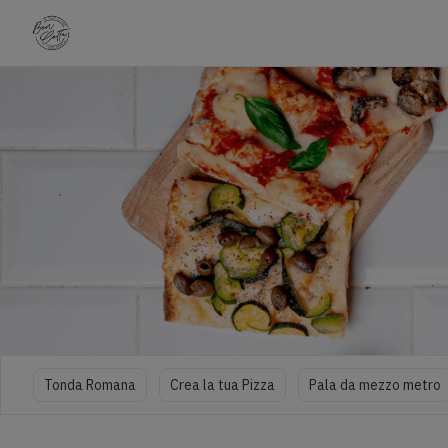
Tonda Romana
Crea la tua Pizza
Pala da mezzo metro