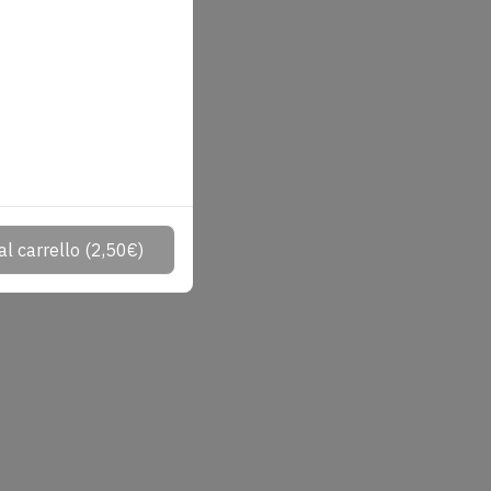
al carrello
(
2,50
€
)