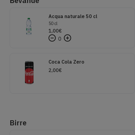
Bevande
Acqua naturale 50 cl
50 cl
1,00
€
0
Coca Cola Zero
2,00
€
Birre