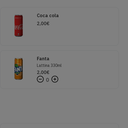
Coca cola
2,00
€
Fanta
Lattina 330ml
2,00
€
0