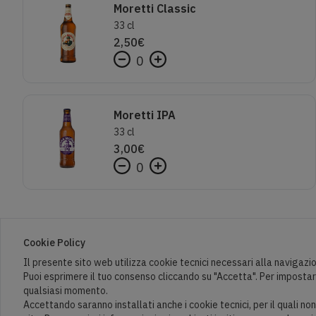
Moretti Classic
33 cl
2,50
€
0
Moretti IPA
33 cl
3,00
€
0
Cookie Policy
Il presente sito web utilizza cookie tecnici necessari alla navigazio
Puoi esprimere il tuo consenso cliccando su "Accetta". Per impostare 
qualsiasi momento.
Accettando saranno installati anche i cookie tecnici, per il quali n