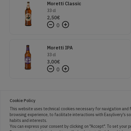
Moretti Classic
33 cl
2,50
€
0
Moretti IPA
33 cl
3,00
€
0
Cookie Policy
This website uses technical cookies necessary for navigation and f
browsing experience, to facilitate interactions with Easylivery's s
habits and interests.
You can express your consent by clicking on "Accept". To set your 