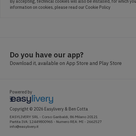
By accepting, technical cookies will also be installed, for which yo
information on cookies, please read our Cookie Policy
Do you have our app?
Download it, available on
App Store and Play Store
Powered by
Copyright ©
2026
Easylivery &
Ben Cotta
EASYLIVERY SRL - Corso Garibaldi, 86 Milano 20121
Partita IVA: 12449800965 - Numero REA: MI - 2662527
info@easylivery.it