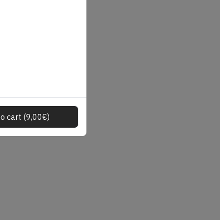
o cart
(
9,00
€
)