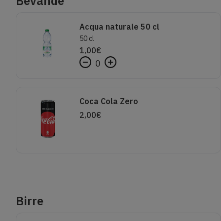
Bevande
Acqua naturale 50 cl
50 cl
1,00
€
0
Coca Cola Zero
2,00
€
Birre