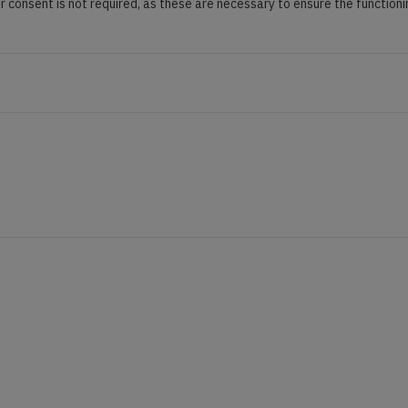
ur consent is not required, as these are necessary to ensure the functioni