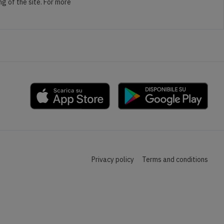
ng of the site. For more
Privacy policy
Terms and conditions