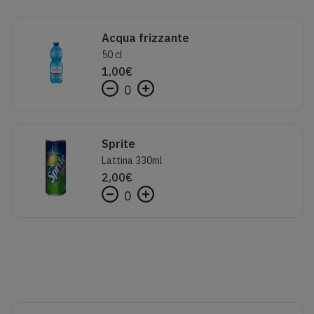
Acqua frizzante
50 cl
1,00
€
0
Sprite
Lattina 330ml
2,00
€
0