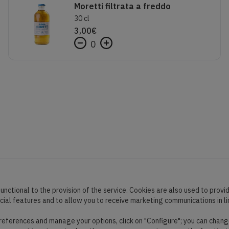
Moretti filtrata a freddo
30 cl
3,00
€
0
unctional to the provision of the service. Cookies are also used to provi
ocial features and to allow you to receive marketing communications in l
preferences and manage your options, click on "Configure"; you can chang