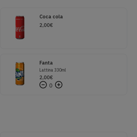
Coca cola
2,00
€
Fanta
Lattina 330ml
2,00
€
0