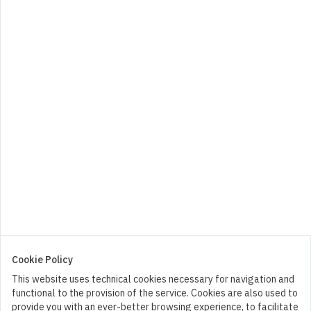
0
Moretti IPA
33 cl
3,00
€
0
Cookie Policy
This website uses technical cookies necessary for navigation and
functional to the provision of the service. Cookies are also used to
provide you with an ever-better browsing experience, to facilitate